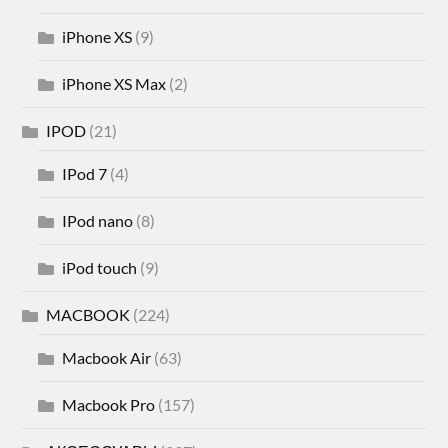
iPhone XS
(9)
iPhone XS Max
(2)
IPOD
(21)
IPod 7
(4)
IPod nano
(8)
iPod touch
(9)
MACBOOK
(224)
Macbook Air
(63)
Macbook Pro
(157)