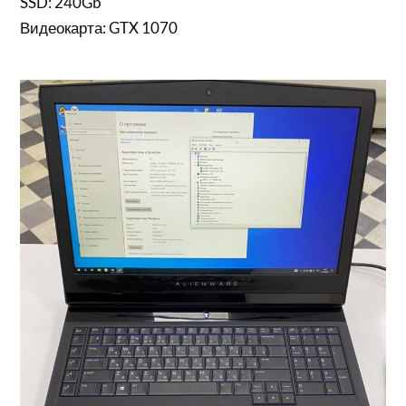
SSD: 240Gb
Видеокарта: GTX 1070