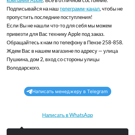
компании Apple
. Все в отличном состояние.
Подписывайся на наш
телеграмм-канал
, чтобы не
пропустить последние поступления!
Если Вы не нашли что-то для себя мы можем
привезти для Вас технику Apple под заказ.
Обращайтесь к нам по телефону в Пензе 258-858.
Ждем Вас в нашем магазине по адресу — улица
Пушкина, дом 2, вход со стороны улицы
Володарского.
Написать менеджеру в Telegram
Написать в WhatsApp