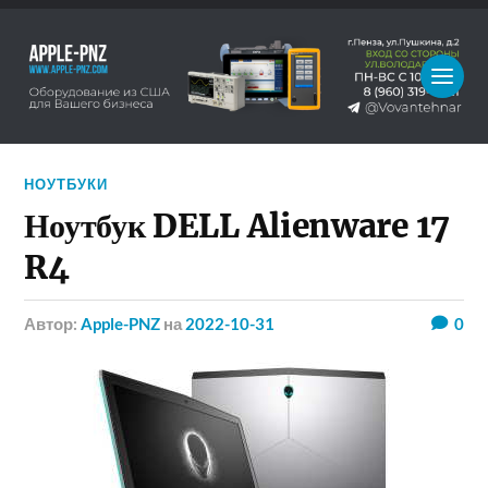
НОУТБУКИ
Ноутбук DELL Alienware 17
R4
Автор:
Apple-PNZ
на
2022-10-31
0