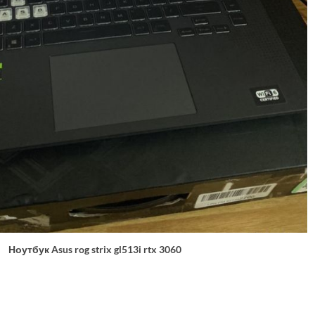
Ноутбук Asus rog strix gl513i rtx 3060