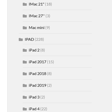
IMac 21"
(18)
IMac 27''
(3)
Mac mini
(9)
IPAD
(228)
iPad 2
(8)
iPad 2017
(15)
iPad 2018
(8)
iPad 2019
(2)
iPad 3
(2)
iPad 4
(22)