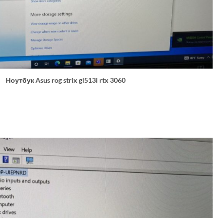
Ноутбук Asus rog strix gl513i rtx 3060