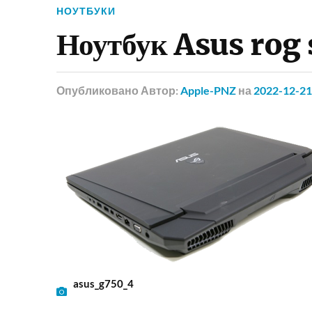
НОУТБУКИ
Ноутбук Asus rog 
Опубликовано
Автор:
Apple-PNZ
на
2022-12-21
asus_g750_4