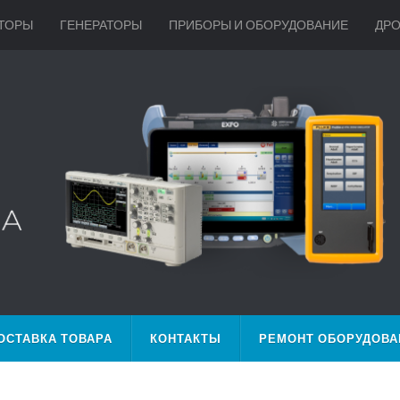
ТОРЫ
ГЕНЕРАТОРЫ
ПРИБОРЫ И ОБОРУДОВАНИЕ
ДР
ОСТАВКА ТОВАРА
КОНТАКТЫ
РЕМОНТ ОБОРУДОВА