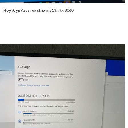
Ноутбук Asus rog strix gl513i rtx 3060