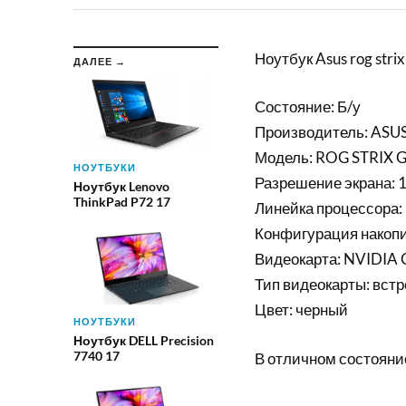
Ноутбук Asus rog strix
ДАЛЕЕ →
Состояние: Б/у
Производитель: ASU
Модель: ROG STRIX
НОУТБУКИ
Разрешение экрана:
Ноутбук Lenovo
ThinkPad P72 17
Линейка процессора: 
Конфигурация накопи
Видеокарта: NVIDIA 
Тип видеокарты: встр
Цвет: черный
НОУТБУКИ
Ноутбук DELL Precision
7740 17
В отличном состояни