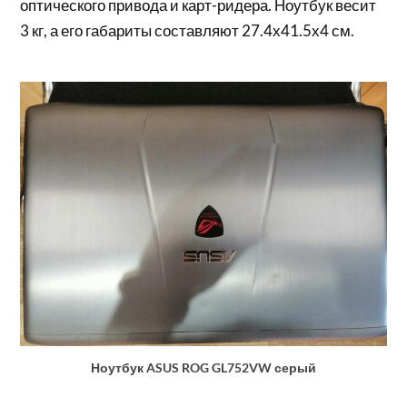
оптического привода и карт-ридера. Ноутбук весит
3 кг, а его габариты составляют 27.4х41.5х4 см.
Ноутбук ASUS ROG GL752VW серый