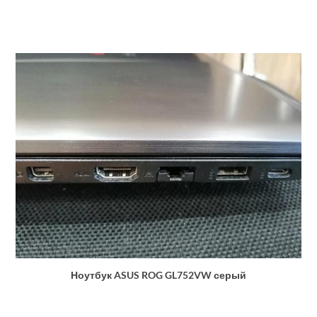
Ноутбук ASUS ROG GL752VW серый