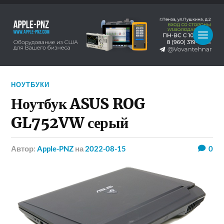
НОУТБУКИ
Ноутбук ASUS ROG
GL752VW серый
Автор:
Apple-PNZ
на
2022-08-15
0