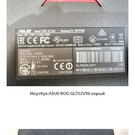
Ноутбук ASUS ROG GL752VW серый