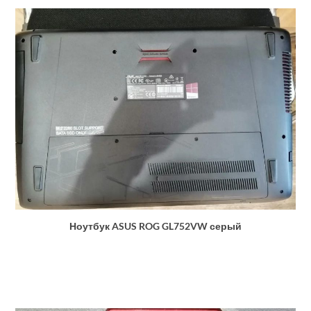
Ноутбук ASUS ROG GL752VW серый