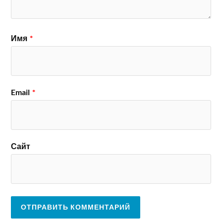
Имя
*
Email
*
Сайт