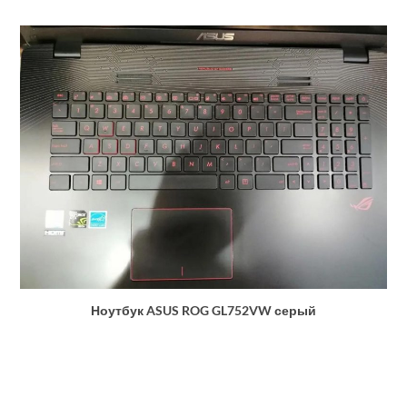
Ноутбук ASUS ROG GL752VW серый