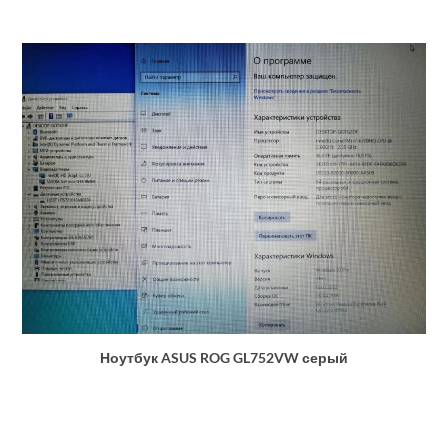
Ноутбук ASUS ROG GL752VW серый