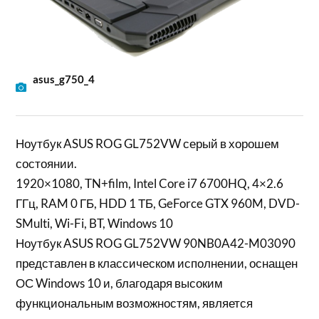
asus_g750_4
Ноутбук ASUS ROG GL752VW серый в хорошем
состоянии.
1920×1080, TN+film, Intel Core i7 6700HQ, 4×2.6
ГГц, RAM 0 ГБ, HDD 1 ТБ, GeForce GTX 960M, DVD-
SMulti, Wi-Fi, BT, Windows 10
Ноутбук ASUS ROG GL752VW 90NB0A42-M03090
представлен в классическом исполнении, оснащен
ОС Windows 10 и, благодаря высоким
функциональным возможностям, является