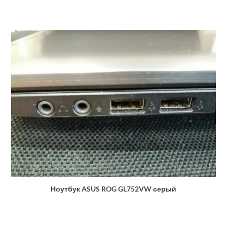
Ноутбук ASUS ROG GL752VW серый