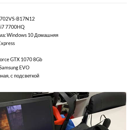
L702VS-B17N12
e i7 7700HQ
ма: Windows 10 Домашняя
Express
orce GTX 1070 8Gb
 Samsung EVO
ная, с подсветкой