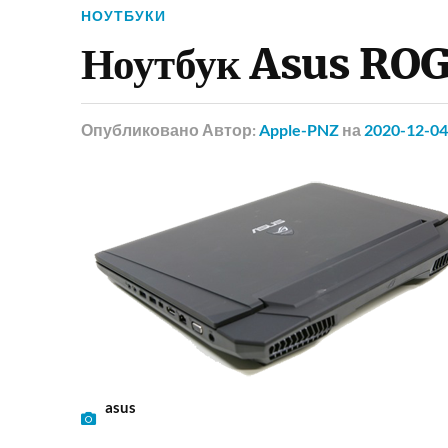
НОУТБУКИ
Ноутбук Asus RO
Опубликовано
Автор:
Apple-PNZ
на
2020-12-04
asus