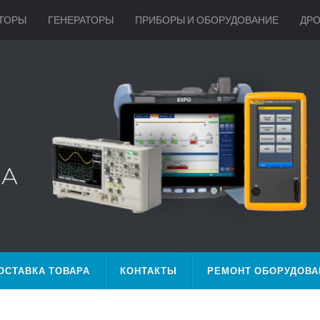
ТОРЫ
ГЕНЕРАТОРЫ
ПРИБОРЫ И ОБОРУДОВАНИЕ
ДР
ОСТАВКА ТОВАРА
КОНТАКТЫ
РЕМОНТ ОБОРУДОВА