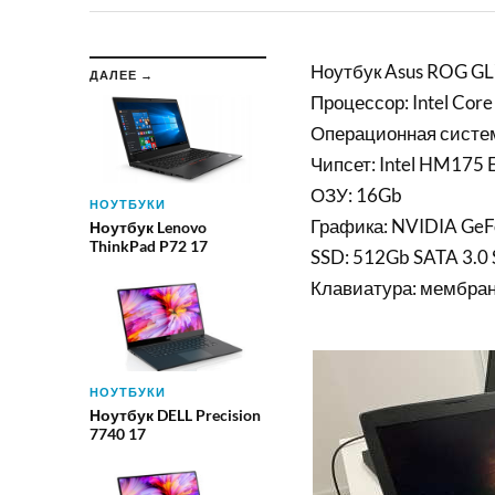
Ноутбук Asus ROG G
ДАЛЕЕ →
Процессор: Intel Cor
Операционная систе
Чипсет: Intel HM175 
ОЗУ: 16Gb
НОУТБУКИ
Графика: NVIDIA GeF
Ноутбук Lenovo
ThinkPad P72 17
SSD: 512Gb SATA 3.0
Клавиатура: мембран
НОУТБУКИ
Ноутбук DELL Precision
7740 17