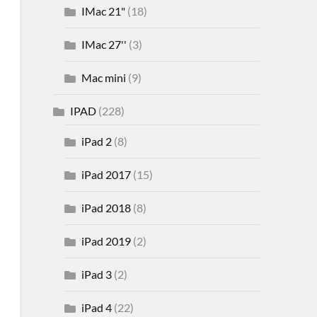
IMac 21"
(18)
IMac 27''
(3)
Mac mini
(9)
IPAD
(228)
iPad 2
(8)
iPad 2017
(15)
iPad 2018
(8)
iPad 2019
(2)
iPad 3
(2)
iPad 4
(22)