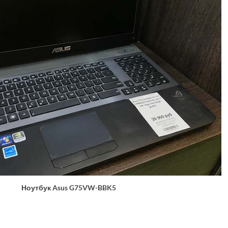
Ноутбук Asus G75VW-BBK5