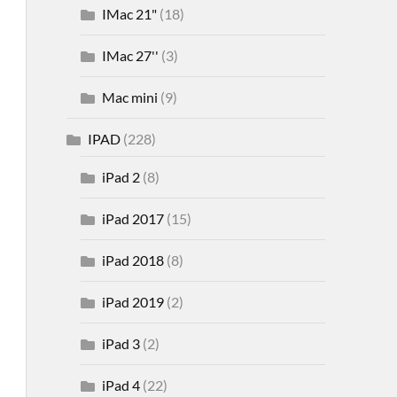
IMac 21"
(18)
IMac 27''
(3)
Mac mini
(9)
IPAD
(228)
iPad 2
(8)
iPad 2017
(15)
iPad 2018
(8)
iPad 2019
(2)
iPad 3
(2)
iPad 4
(22)