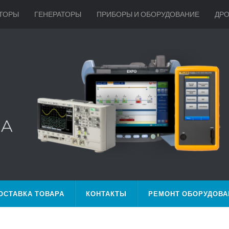
ТОРЫ
ГЕНЕРАТОРЫ
ПРИБОРЫ И ОБОРУДОВАНИЕ
ДР
ОСТАВКА ТОВАРА
КОНТАКТЫ
РЕМОНТ ОБОРУДОВА