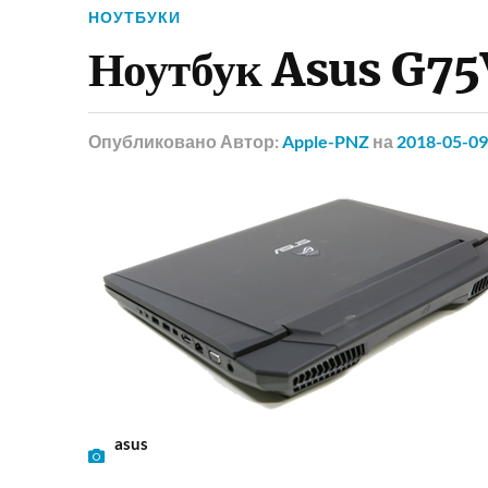
НОУТБУКИ
Ноутбук Asus G
Опубликовано
Автор:
Apple-PNZ
на
2018-05-09
asus