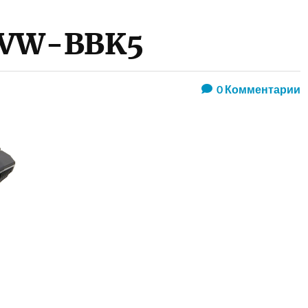
75VW-BBK5
0
Комментарии