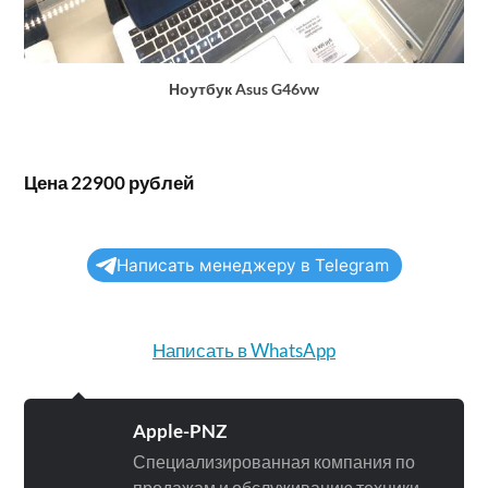
Ноутбук Asus G46vw
Цена 22900 рублей
Написать менеджеру в Telegram
Написать в WhatsApp
Apple-PNZ
Специализированная компания по
продажам и обслуживанию техники