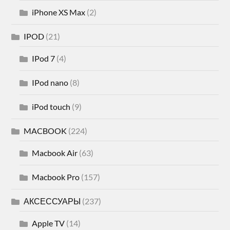
iPhone XS Max
(2)
IPOD
(21)
IPod 7
(4)
IPod nano
(8)
iPod touch
(9)
MACBOOK
(224)
Macbook Air
(63)
Macbook Pro
(157)
АКСЕССУАРЫ
(237)
Apple TV
(14)