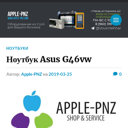
НОУТБУКИ
Ноутбук Asus G46vw
Автор:
Apple-PNZ
на
2019-03-25
0