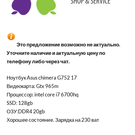
Это предложение возможно не актуально.
Уточните наличие и актуальную цену по
телефону либо через чат.
Ноутбук Asus chimera G752 17
Видеокарта: Gtx 965m
Процессор: intel core i7 6700hq
SSD: 128gb
ОЗУ:DDR4 20gb
Хорошее состояние. Зарядка на 230 ват