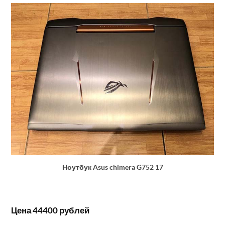
Ноутбук Asus chimera G752 17
Цена 44400 рублей