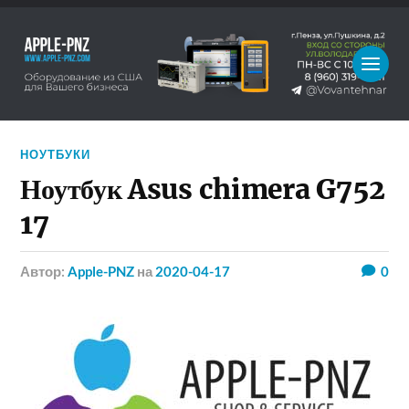
НОУТБУКИ
Ноутбук Asus chimera G752
17
Автор:
Apple-PNZ
на
2020-04-17
0