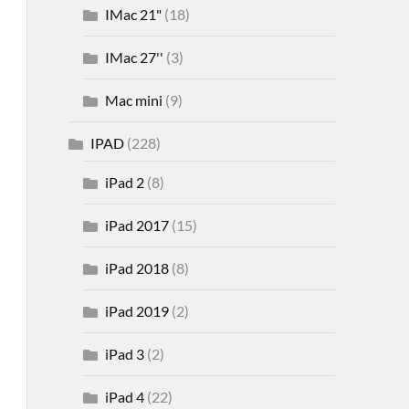
IMac 21"
(18)
IMac 27''
(3)
Mac mini
(9)
IPAD
(228)
iPad 2
(8)
iPad 2017
(15)
iPad 2018
(8)
iPad 2019
(2)
iPad 3
(2)
iPad 4
(22)