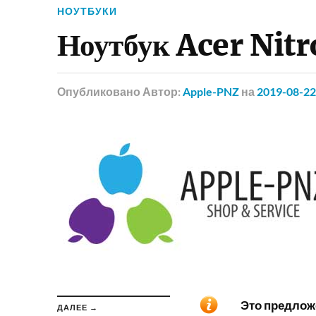
НОУТБУКИ
Ноутбук Acer Nit
Опубликовано
Автор:
Apple-PNZ
на
2019-08-22
Это предложе
ДАЛЕЕ →