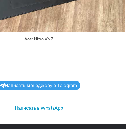
Acer Nitro VN7
Написать менеджеру в Telegram
Написать в WhatsApp