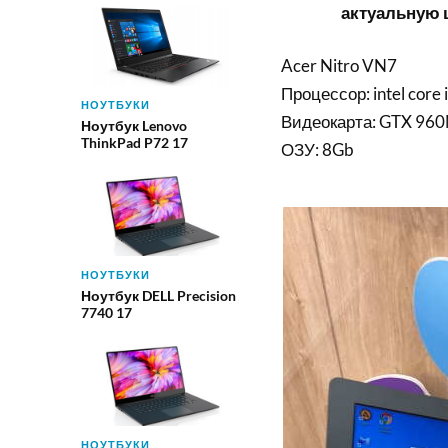
актуальную ц
Acer Nitro VN7
Процессор: intel cor
НОУТБУКИ
Видеокарта: GTX 96
Ноутбук Lenovo
ThinkPad P72 17
ОЗУ: 8Gb
НОУТБУКИ
Ноутбук DELL Precision
7740 17
НОУТБУКИ