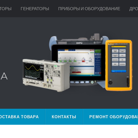
ТОРЫ
ГЕНЕРАТОРЫ
ПРИБОРЫ И ОБОРУДОВАНИЕ
ДР
ОСТАВКА ТОВАРА
КОНТАКТЫ
РЕМОНТ ОБОРУДОВА