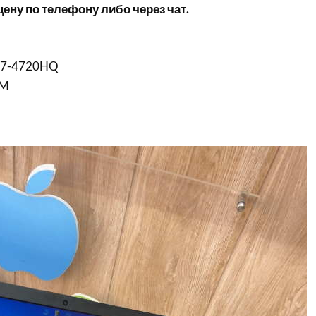
ену по телефону либо через чат.
e i7-4720HQ
0M