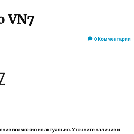
ro VN7
0
Комментарии
ние возможно не актуально. Уточните наличие и