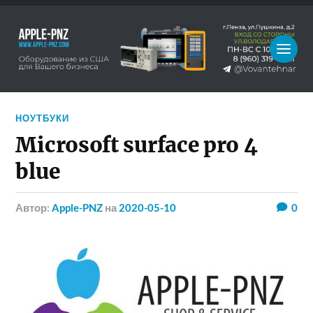
НОУТБУКИ
Microsoft surface pro 4
blue
Автор:
Apple-PNZ
на
2020-05-10
0