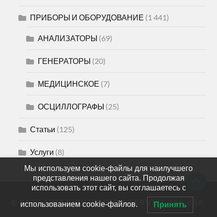
ПРИБОРЫ И ОБОРУДОВАНИЕ
(1 441)
АНАЛИЗАТОРЫ
(69)
ГЕНЕРАТОРЫ
(20)
МЕДИЦИНСКОЕ
(7)
ОСЦИЛЛОГРАФЫ
(25)
Статьи
(125)
Услуги
(8)
Мы используем cookie-файлы для наилучшего
представления нашего сайта. Продолжая
использовать этот сайт, вы соглашаетесь с
© 2026
APPLE-PNZ SHOP & SERVICE 258-858
использованием cookie-файлов.
Принять