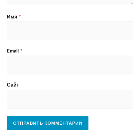
Имя
*
Email
*
Сайт