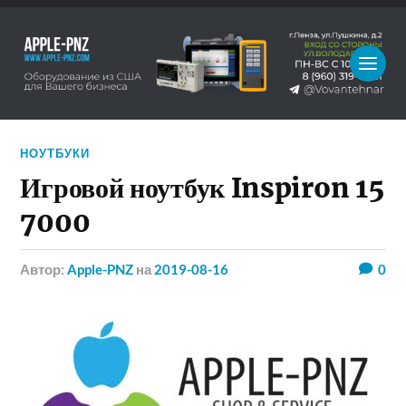
НОУТБУКИ
Игровой ноутбук Inspiron 15
7000
Автор:
Apple-PNZ
на
2019-08-16
0