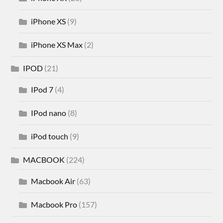
iPhone XS
(9)
iPhone XS Max
(2)
IPOD
(21)
IPod 7
(4)
IPod nano
(8)
iPod touch
(9)
MACBOOK
(224)
Macbook Air
(63)
Macbook Pro
(157)