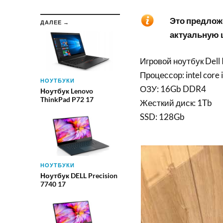
Это предложе
ДАЛЕЕ →
актуальную ц
Игровой ноутбук Dell 
Процессор: intel cor
НОУТБУКИ
ОЗУ: 16Gb DDR4
Ноутбук Lenovo
ThinkPad P72 17
Жесткий диск: 1Tb
SSD: 128Gb
НОУТБУКИ
Ноутбук DELL Precision
7740 17