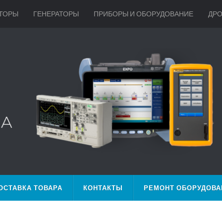
ТОРЫ
ГЕНЕРАТОРЫ
ПРИБОРЫ И ОБОРУДОВАНИЕ
ДР
ОСТАВКА ТОВАРА
КОНТАКТЫ
РЕМОНТ ОБОРУДОВА