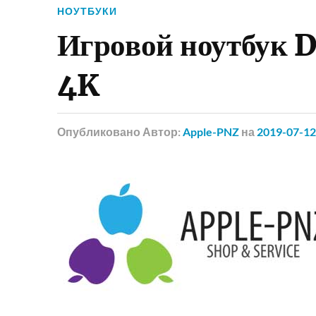
НОУТБУКИ
Игровой ноутбук D
4K
Опубликовано
Автор:
Apple-PNZ
на
2019-07-12