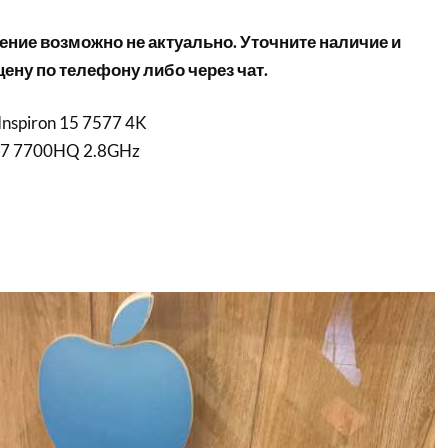
ние возможно не актуально. Уточните наличие и
ену по телефону либо через чат.
Inspiron 15 7577 4K
e i7 7700HQ 2.8GHz