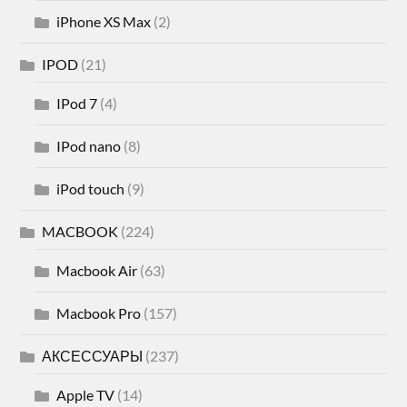
iPhone XS Max
(2)
IPOD
(21)
IPod 7
(4)
IPod nano
(8)
iPod touch
(9)
MACBOOK
(224)
Macbook Air
(63)
Macbook Pro
(157)
АКСЕССУАРЫ
(237)
Apple TV
(14)