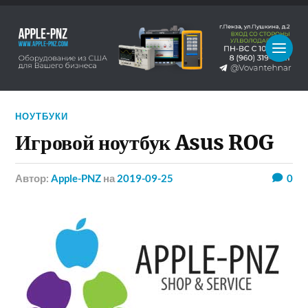
НОУТБУКИ
Игровой ноутбук Asus ROG
Автор:
Apple-PNZ
на
2019-09-25
0