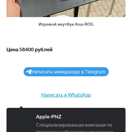
Игровой ноутбук Asus ROG
Цена 58400 рублей
Написать менеджеру в Telegram
Написать в WhatsApp
Apple-PNZ
Специализированная компания по
продажам и обслуживанию техники