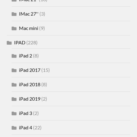
IMac 27''
(3)
Mac mini
(9)
IPAD
(228)
iPad 2
(8)
iPad 2017
(15)
iPad 2018
(8)
iPad 2019
(2)
iPad 3
(2)
iPad 4
(22)