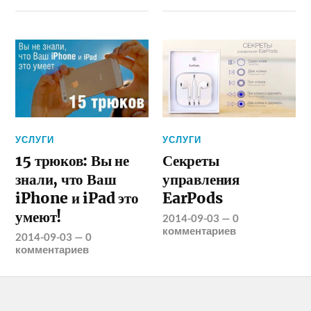
УСЛУГИ
УСЛУГИ
15 трюков: Вы не
Секреты
знали, что Ваш
управления
iPhone и iPad это
EarPods
умеют!
2014-09-03
—
0
комментариев
2014-09-03
—
0
комментариев