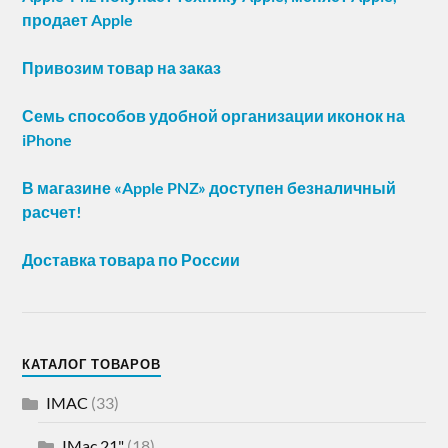
продает Apple
Привозим товар на заказ
Семь способов удобной организации иконок на
iPhone
В магазине «Apple PNZ» доступен безналичный
расчет!
Доставка товара по России
КАТАЛОГ ТОВАРОВ
IMAC
(33)
IMac 21"
(18)