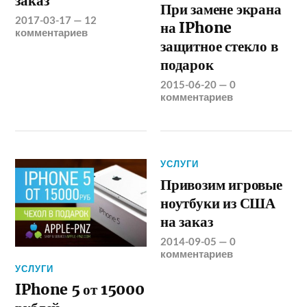
заказ
При замене экрана
2017-03-17
—
12
на IPhone
комментариев
защитное стекло в
подарок
2015-06-20
—
0
комментариев
УСЛУГИ
Привозим игровые
ноутбуки из США
на заказ
2014-09-05
—
0
комментариев
УСЛУГИ
IPhone 5 от 15000