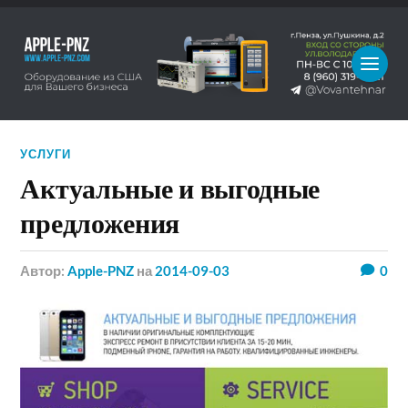
УСЛУГИ
Актуальные и выгодные
предложения
Автор:
Apple-PNZ
на
2014-09-03
0