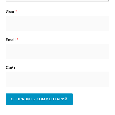
Имя
*
Email
*
Сайт