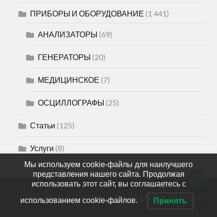
ПРИБОРЫ И ОБОРУДОВАНИЕ
(1 441)
АНАЛИЗАТОРЫ
(69)
ГЕНЕРАТОРЫ
(20)
МЕДИЦИНСКОЕ
(7)
ОСЦИЛЛОГРАФЫ
(25)
Статьи
(125)
Услуги
(8)
Мы используем cookie-файлы для наилучшего
представления нашего сайта. Продолжая
использовать этот сайт, вы соглашаетесь с
© 2026
APPLE-PNZ SHOP & SERVICE 258-858
использованием cookie-файлов.
Принять