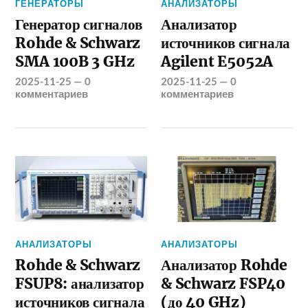
ГЕНЕРАТОРЫ
АНАЛИЗАТОРЫ
Генератор сигналов
Анализатор
Rohde & Schwarz
источников сигнала
SMA 100B 3 GHz
Agilent E5052A
2025-11-25
—
0
2025-11-25
—
0
комментариев
комментариев
АНАЛИЗАТОРЫ
АНАЛИЗАТОРЫ
Rohde & Schwarz
Анализатор Rohde
FSUP8: анализатор
& Schwarz FSP40
источников сигнала
(до 40 GHz)