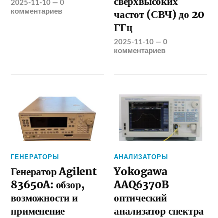
сверхвысоких
2025-11-10
—
0
комментариев
частот (СВЧ) до 20
ГГц
2025-11-10
—
0
комментариев
ГЕНЕРАТОРЫ
АНАЛИЗАТОРЫ
Генератор Agilent
Yokogawa
83650A: обзор,
AAQ6370B
возможности и
оптический
применение
анализатор спектра