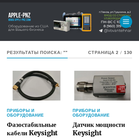
РЕЗУЛЬТАТЫ ПОИСКА: ""
СТРАНИЦА 2
/
130
ПРИБОРЫ И
ПРИБОРЫ И
ОБОРУДОВАНИЕ
ОБОРУДОВАНИЕ
Фазостабильные
Датчик мощности
кабели Keysight
Keysight