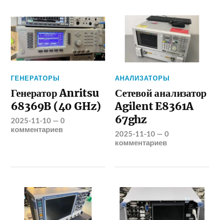
ГЕНЕРАТОРЫ
АНАЛИЗАТОРЫ
Генератор Anritsu
Сетевой анализатор
68369B (40 GHz)
Agilent E8361A
67ghz
2025-11-10
—
0
комментариев
2025-11-10
—
0
комментариев