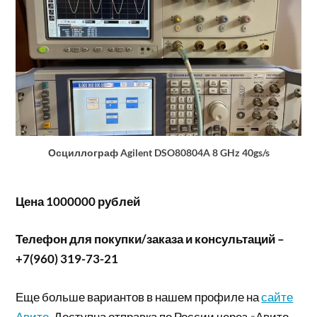
Осциллограф Agilent DSO80804A 8 GHz 40gs/s
Цена 1000000 рублей
Телефон для покупки/заказа и консультаций –
+7(960) 319-73-21
Еще больше вариантов в нашем профиле на
сайте
Авито
. Доступна отправка по России через «Авито