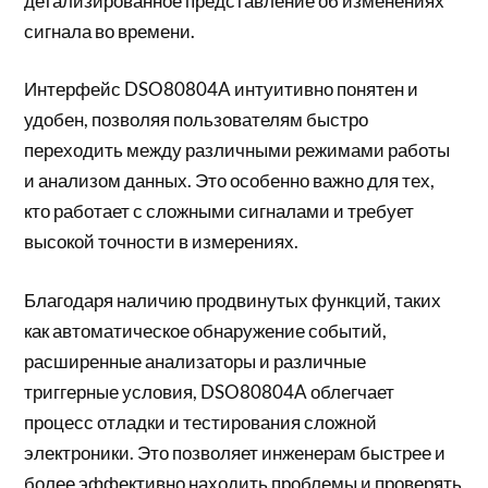
детализированное представление об изменениях
сигнала во времени.
Интерфейс DSO80804A интуитивно понятен и
удобен, позволяя пользователям быстро
переходить между различными режимами работы
и анализом данных. Это особенно важно для тех,
кто работает с сложными сигналами и требует
высокой точности в измерениях.
Благодаря наличию продвинутых функций, таких
как автоматическое обнаружение событий,
расширенные анализаторы и различные
триггерные условия, DSO80804A облегчает
процесс отладки и тестирования сложной
электроники. Это позволяет инженерам быстрее и
более эффективно находить проблемы и проверять