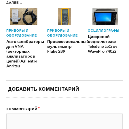
ДАЛЕЕ →
ПРИБОРЫ И
ПРИБОРЫ И
ОСЦИЛЛОГРАФЫ
ОБОРУДОВАНИЕ
ОБОРУДОВАНИЕ
Цифровой
Автокалибраторы
Профессиональный
осциллограф
для VNA
мультиметр
Teledyne LeCroy
(векторных
Fluke 289
WavePro 740Zi
анализаторов
цепей) Agilent и
Anritsu
ДОБАВИТЬ КОММЕНТАРИЙ
комментарий
*