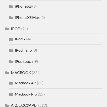
iPhone XS
(9)
iPhone XS Max
(2)
IPOD
(21)
IPod 7
(4)
IPod nano
(8)
iPod touch
(9)
MACBOOK
(224)
Macbook Air
(63)
Macbook Pro
(157)
АКСЕССУАРЫ
(237)