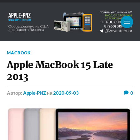
MACBOOK
Apple MacBook 15 Late
2013
Автор:
Apple-PNZ
на
2020-09-03
0