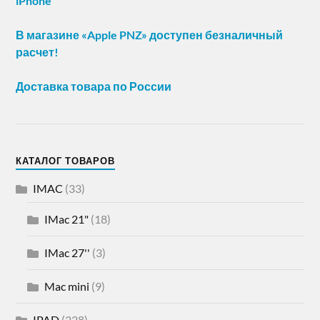
iPhone
В магазине «Apple PNZ» доступен безналичный
расчет!
Доставка товара по России
КАТАЛОГ ТОВАРОВ
IMAC
(33)
IMac 21"
(18)
IMac 27''
(3)
Mac mini
(9)
IPAD
(228)