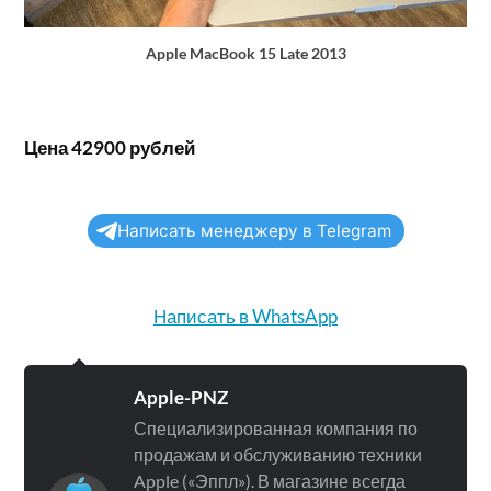
Apple MacBook 15 Late 2013
Цена 42900 рублей
Написать менеджеру в Telegram
Написать в WhatsApp
Apple-PNZ
Специализированная компания по
продажам и обслуживанию техники
Apple («Эппл»). В магазине всегда