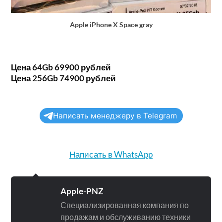
Apple iPhone X Space gray
Цена 64Gb 69900 рублей
Цена 256Gb 74900 рублей
Написать менеджеру в Telegram
Написать в WhatsApp
Apple-PNZ
Специализированная компания по
продажам и обслуживанию техники