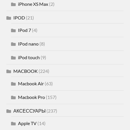
iPhone XS Max
(2)
IPOD
(21)
IPod 7
(4)
IPod nano
(8)
iPod touch
(9)
MACBOOK
(224)
Macbook Air
(63)
Macbook Pro
(157)
АКСЕССУАРЫ
(237)
Apple TV
(14)