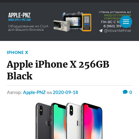
IPHONE X
Apple iPhone X 256GB
Black
Автор:
Apple-PNZ
на
2020-09-18
0