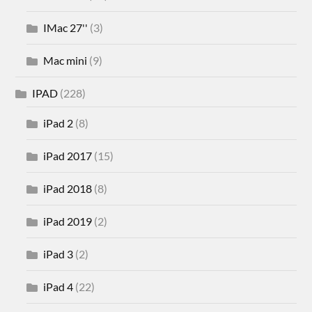
IMac 27''
(3)
Mac mini
(9)
IPAD
(228)
iPad 2
(8)
iPad 2017
(15)
iPad 2018
(8)
iPad 2019
(2)
iPad 3
(2)
iPad 4
(22)