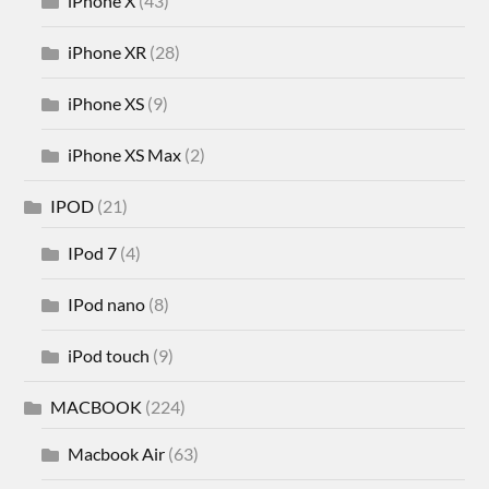
iPhone X
(43)
iPhone XR
(28)
iPhone XS
(9)
iPhone XS Max
(2)
IPOD
(21)
IPod 7
(4)
IPod nano
(8)
iPod touch
(9)
MACBOOK
(224)
Macbook Air
(63)