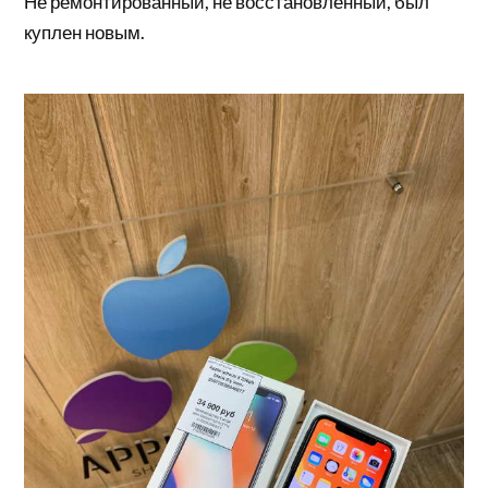
Не ремонтированный, не восстановленный, был
куплен новым.