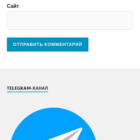
Сайт
TELEGRAM-КАНАЛ