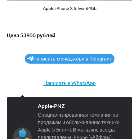
Apple iPhone X Silver 64Gb
Цена 53900 рублей
Написать менеджеру в Telegram
Написать в WhatsApp
Apple-PNZ
Специализированная компания по
продажам и обслуживанию техники
Apple («Эппл»). В магазине всегда
представлены iPhone («Айфон»),