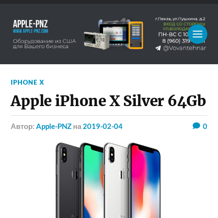
IPHONE X
Apple iPhone X Silver 64Gb
Автор:
Apple-PNZ
на
2019-02-04
0