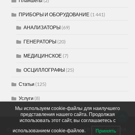
Планшеты
(2)
ПРИБОРЫ И ОБОРУДОВАНИЕ
(1 441)
АНАЛИЗАТОРЫ
(69)
ГЕНЕРАТОРЫ
(20)
МЕДИЦИНСКОЕ
(7)
ОСЦИЛЛОГРАФЫ
(25)
Статьи
(125)
Услуги
(8)
Мы используем cookie-файлы для наилучшего
представления нашего сайта. Продолжая
использовать этот сайт, вы соглашаетесь с
© 2026
APPLE-PNZ SHOP & SERVICE 258-858
использованием cookie-файлов.
Принять