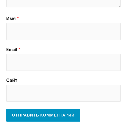
Имя
*
Email
*
Сайт