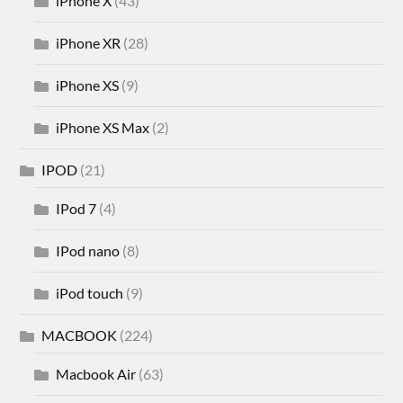
iPhone X
(43)
iPhone XR
(28)
iPhone XS
(9)
iPhone XS Max
(2)
IPOD
(21)
IPod 7
(4)
IPod nano
(8)
iPod touch
(9)
MACBOOK
(224)
Macbook Air
(63)