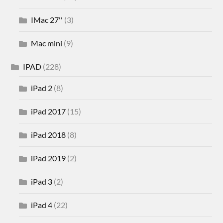
IMac 27''
(3)
Mac mini
(9)
IPAD
(228)
iPad 2
(8)
iPad 2017
(15)
iPad 2018
(8)
iPad 2019
(2)
iPad 3
(2)
iPad 4
(22)