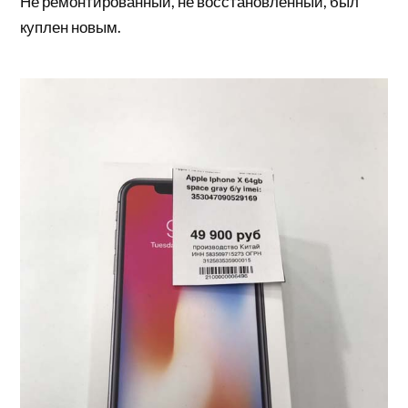
Не ремонтированный, не восстановленный, был
куплен новым.