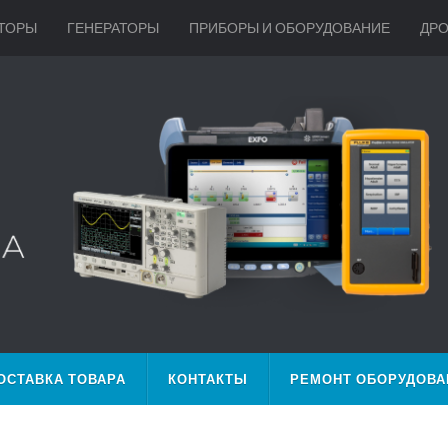
ТОРЫ
ГЕНЕРАТОРЫ
ПРИБОРЫ И ОБОРУДОВАНИЕ
ДР
ОСТАВКА ТОВАРА
КОНТАКТЫ
РЕМОНТ ОБОРУДОВА