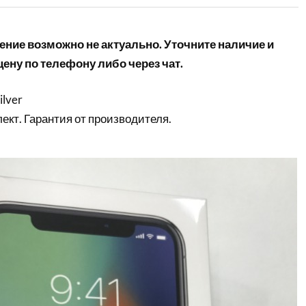
ние возможно не актуально. Уточните наличие и
ену по телефону либо через чат.
ilver
кт. Гарантия от производителя.