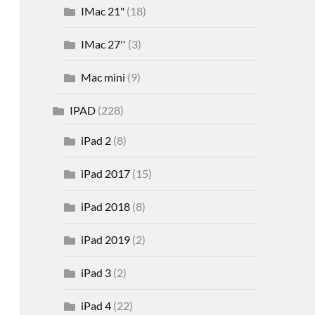
IMac 21"
(18)
IMac 27''
(3)
Mac mini
(9)
IPAD
(228)
iPad 2
(8)
iPad 2017
(15)
iPad 2018
(8)
iPad 2019
(2)
iPad 3
(2)
iPad 4
(22)