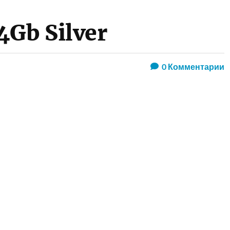
4Gb Silver
0
Комментарии