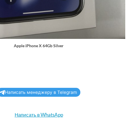
Apple iPhone X 64Gb Silver
Написать менеджеру в Telegram
Написать в WhatsApp