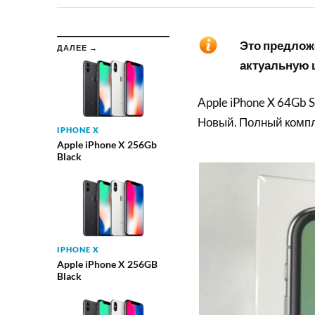
Это предложе
ДАЛЕЕ →
актуальную ц
Apple iPhone X 64Gb S
Новый. Полный компле
IPHONE X
Apple iPhone X 256Gb
Black
IPHONE X
Apple iPhone X 256GB
Black