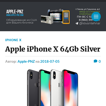
IPHONE X
Apple iPhone X 64Gb Silver
Автор:
Apple-PNZ
на
2018-07-05
0