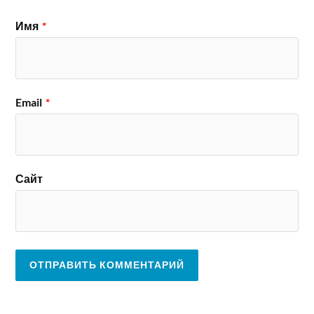
Имя
*
Email
*
Сайт