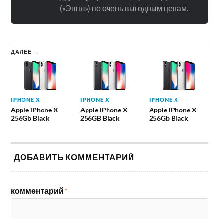
(«Эппл») по очень выгодным ценам.
ДАЛЕЕ →
IPHONE X
IPHONE X
IPHONE X
Apple iPhone X
Apple iPhone X
Apple iPhone X
256Gb Black
256GB Black
256Gb Black
ДОБАВИТЬ КОММЕНТАРИЙ
комментарий
*