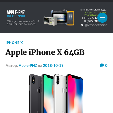
IPHONE X
Apple iPhone X 64GB
Автор:
Apple-PNZ
на
2018-10-19
0