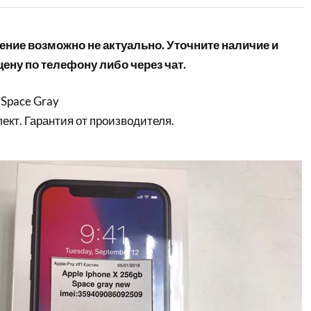
ние возможно не актуально. Уточните наличие и
ену по телефону либо через чат.
 Space Gray
кт. Гарантия от производителя.