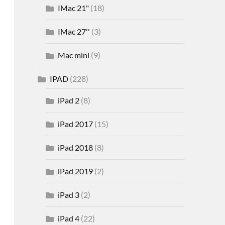
IMac 21"
(18)
IMac 27''
(3)
Mac mini
(9)
IPAD
(228)
iPad 2
(8)
iPad 2017
(15)
iPad 2018
(8)
iPad 2019
(2)
iPad 3
(2)
iPad 4
(22)