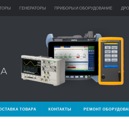
ТОРЫ
ГЕНЕРАТОРЫ
ПРИБОРЫ И ОБОРУДОВАНИЕ
ДР
ОСТАВКА ТОВАРА
КОНТАКТЫ
РЕМОНТ ОБОРУДОВА