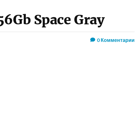
56Gb Space Gray
0
Комментарии