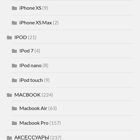
iPhone XS
(9)
iPhone XS Max
(2)
IPOD
(21)
IPod 7
(4)
IPod nano
(8)
iPod touch
(9)
MACBOOK
(224)
Macbook Air
(63)
Macbook Pro
(157)
АКСЕССУАРЫ
(237)