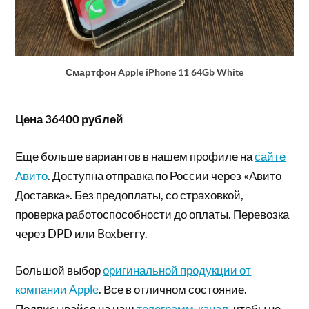
Смартфон Apple iPhone 11 64Gb White
Цена 36400 рублей
Еще больше вариантов в нашем профиле на
сайте
Авито
. Доступна отправка по России через «Авито
Доставка». Без предоплаты, со страховкой,
проверка работоспособности до оплаты. Перевозка
через DPD или Boxberry.
Большой выбор
оригинальной продукции от
компании Apple
. Все в отличном состояние.
Подписывайся на наш
телеграмм-канал
, чтобы не