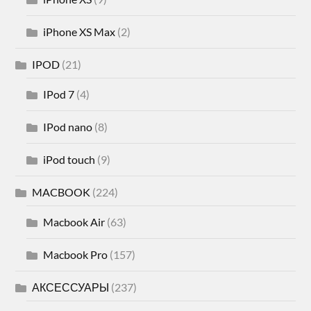
iPhone XS Max
(2)
IPOD
(21)
IPod 7
(4)
IPod nano
(8)
iPod touch
(9)
MACBOOK
(224)
Macbook Air
(63)
Macbook Pro
(157)
АКСЕССУАРЫ
(237)