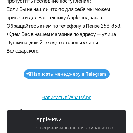
пропустить последние поступления!
Если Вы не нашли что-то для себя мы можем
привезти для Вас технику Apple под заказ.
Обращайтесь к нам по телефону в Пензе 258-858.
Ждем Вас в нашем магазине по адресу — улица
Пушкина, дом 2, вход со стороны улицы
Володарского.
Написать менеджеру в Telegram
Написать в WhatsApp
Apple-PNZ
Специализированная компания по