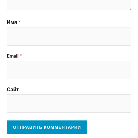
Имя
*
Email
*
Сайт