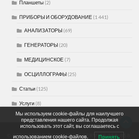
Планшеты
(2)
ПРИБОРЫ И ОБОРУДОВАНИЕ
(1 441)
АНАЛИЗАТОРЫ
(69)
ГЕНЕРАТОРЫ
(20)
МЕДИЦИНСКОЕ
(7)
ОСЦИЛЛОГРАФЫ
(25)
Статьи
(125)
Услуги
(8)
Мы используем cookie-файлы для наилучшего
представления нашего сайта. Продолжая
использовать этот сайт, вы соглашаетесь с
© 2026
APPLE-PNZ SHOP & SERVICE 258-858
использованием cookie-файлов.
Принять