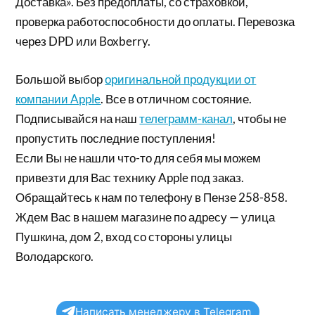
Доставка». Без предоплаты, со страховкой,
проверка работоспособности до оплаты. Перевозка
через DPD или Boxberry.
Большой выбор
оригинальной продукции от
компании Apple
. Все в отличном состояние.
Подписывайся на наш
телеграмм-канал
, чтобы не
пропустить последние поступления!
Если Вы не нашли что-то для себя мы можем
привезти для Вас технику Apple под заказ.
Обращайтесь к нам по телефону в Пензе 258-858.
Ждем Вас в нашем магазине по адресу — улица
Пушкина, дом 2, вход со стороны улицы
Володарского.
Написать менеджеру в Telegram