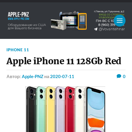
IPHONE 11
Apple iPhone 11 128Gb Red
Автор:
Apple-PNZ
на
2020-07-11
0