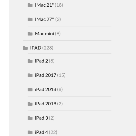
IMac 21"
(18)
IMac 27''
(3)
Mac mini
(9)
IPAD
(228)
iPad 2
(8)
iPad 2017
(15)
iPad 2018
(8)
iPad 2019
(2)
iPad 3
(2)
iPad 4
(22)