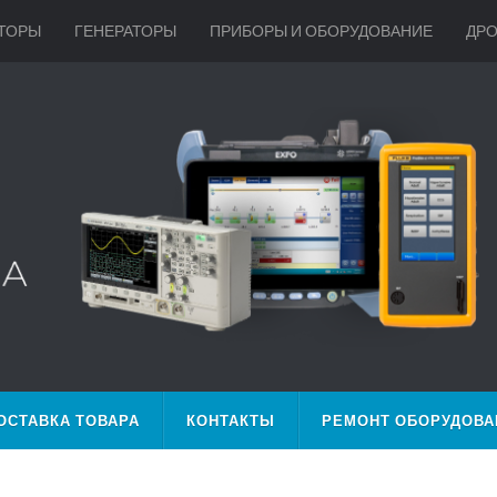
ТОРЫ
ГЕНЕРАТОРЫ
ПРИБОРЫ И ОБОРУДОВАНИЕ
ДР
ОСТАВКА ТОВАРА
КОНТАКТЫ
РЕМОНТ ОБОРУДОВА