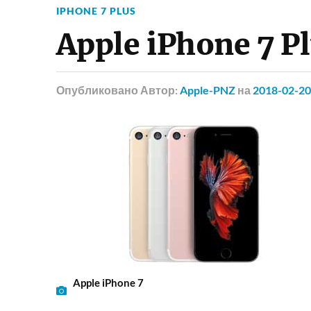
IPHONE 7 PLUS
Apple iPhone 7 P
Опубликовано
Автор:
Apple-PNZ
на
2018-02-20
Apple iPhone 7