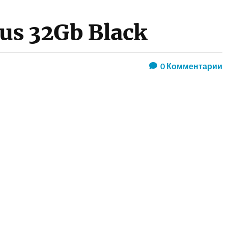
lus 32Gb Black
0
Комментарии