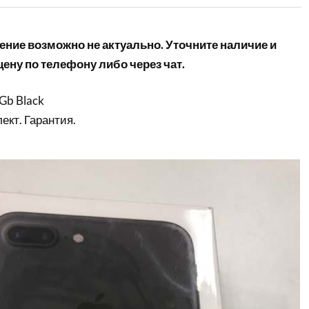
ние возможно не актуально. Уточните наличие и
ену по телефону либо через чат.
2Gb Black
ект. Гарантия.