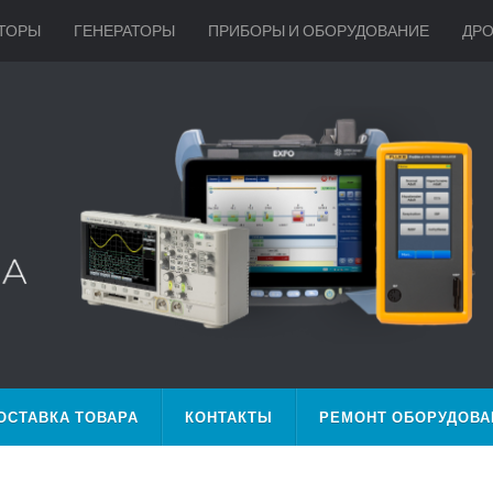
ТОРЫ
ГЕНЕРАТОРЫ
ПРИБОРЫ И ОБОРУДОВАНИЕ
ДР
ОСТАВКА ТОВАРА
КОНТАКТЫ
РЕМОНТ ОБОРУДОВА