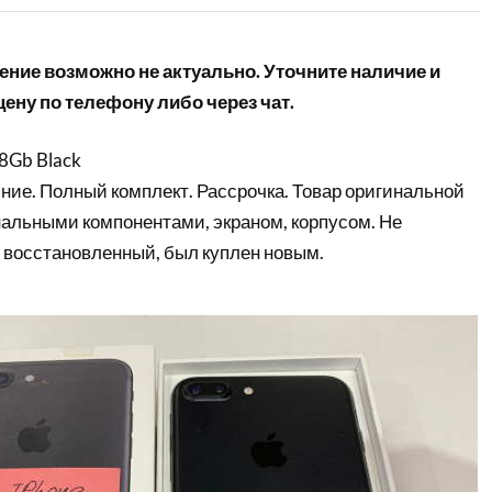
ние возможно не актуально. Уточните наличие и
ену по телефону либо через чат.
28Gb Black
ние. Полный комплект. Рассрочка. Товар оригинальной
нальными компонентами, экраном, корпусом. Не
 восстановленный, был куплен новым.