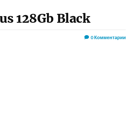
lus 128Gb Black
0
Комментарии