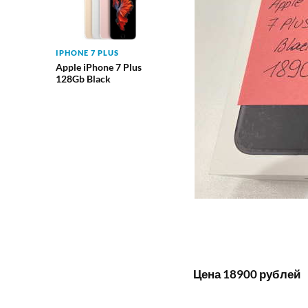
IPHONE 7 PLUS
Apple iPhone 7 Plus
128Gb Black
Цена 18900 рублей