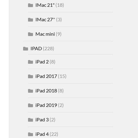
IMac 21"
(18)
IMac 27''
(3)
Mac mini
(9)
IPAD
(228)
iPad 2
(8)
iPad 2017
(15)
iPad 2018
(8)
iPad 2019
(2)
iPad 3
(2)
iPad 4
(22)