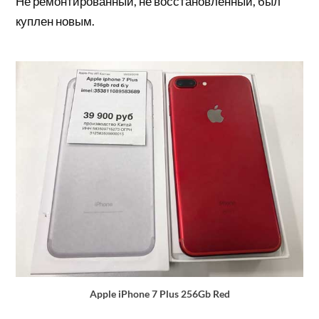
Не ремонтированный, не восстановленный, был
куплен новым.
Apple iPhone 7 Plus 256Gb Red