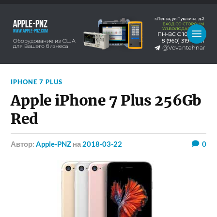
IPHONE 7 PLUS
Apple iPhone 7 Plus 256Gb
Red
Автор:
Apple-PNZ
на
2018-03-22
0