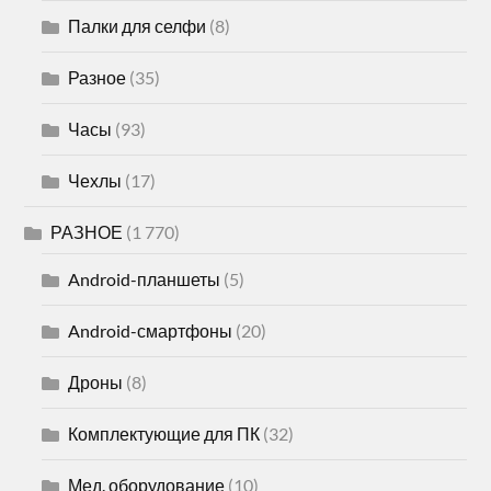
Палки для селфи
(8)
Разное
(35)
Часы
(93)
Чехлы
(17)
РАЗНОЕ
(1 770)
Android-планшеты
(5)
Android-смартфоны
(20)
Дроны
(8)
Комплектующие для ПК
(32)
Мед. оборудование
(10)