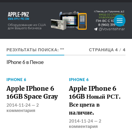
РЕЗУЛЬТАТЫ ПОИСКА: ""
СТРАНИЦА 4
/
4
IPhone 6 в Пензе
IPHONE 6
IPHONE 6
Apple IPhone 6
Apple IPhone 6
16GB Space Gray
16GB Новый РСТ.
Все цвета в
2014-11-24
—
2
комментария
наличие.
2014-11-24
—
2
комментария