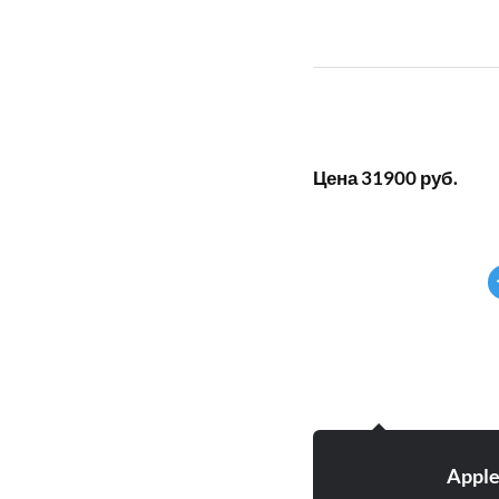
Цена 31900 руб.
Appl