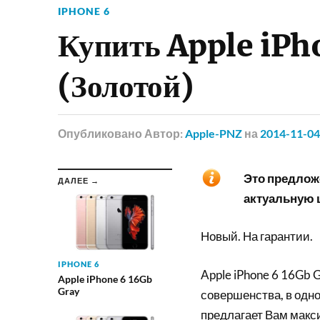
IPHONE 6
Купить Apple iPh
(Золотой)
Опубликовано
Автор:
Apple-PNZ
на
2014-11-04
Это предложе
ДАЛЕЕ →
актуальную ц
Новый. На гарантии.
IPHONE 6
Apple iPhone 6 16Gb 
Apple iPhone 6 16Gb
Gray
совершенства, в одн
предлагает Вам макс