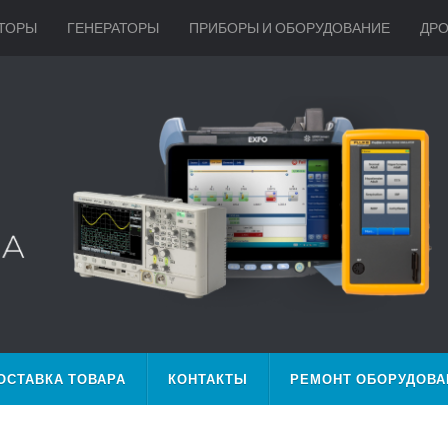
ТОРЫ
ГЕНЕРАТОРЫ
ПРИБОРЫ И ОБОРУДОВАНИЕ
ДР
ОСТАВКА ТОВАРА
КОНТАКТЫ
РЕМОНТ ОБОРУДОВА