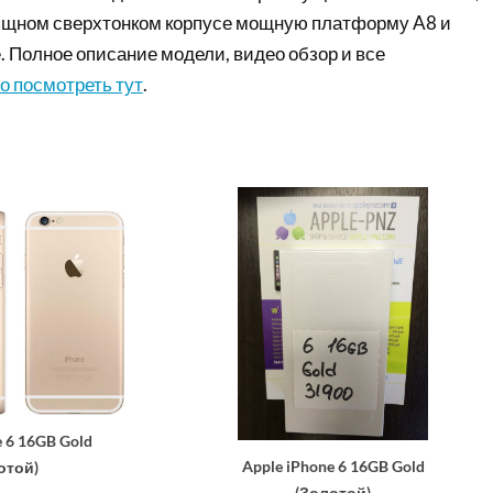
ящном сверхтонком корпусе мощную платформу A8 и
 Полное описание модели, видео обзор и все
о посмотреть тут
.
e 6 16GB Gold
Apple iPhone 6 16GB Gold
отой)
(Золотой)