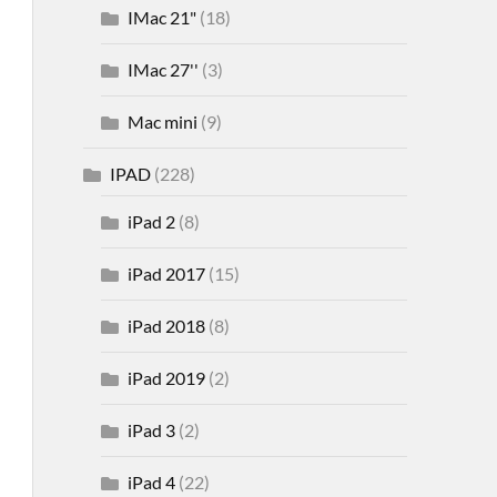
IMac 21"
(18)
IMac 27''
(3)
Mac mini
(9)
IPAD
(228)
iPad 2
(8)
iPad 2017
(15)
iPad 2018
(8)
iPad 2019
(2)
iPad 3
(2)
iPad 4
(22)