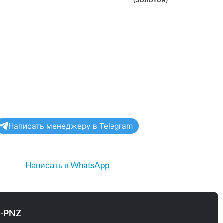
Написать менеджеру в Telegram
Написать в WhatsApp
e-PNZ