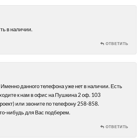
ть в наличии.
ОТВЕТИТЬ
 Именно данного телефона уже нет в наличии. Есть
ходите к нам в офис на Пушкина 2 оф. 103
роект) или звоните по телефону 258-858.
то-нибудь для Вас подберем.
ОТВЕТИТЬ