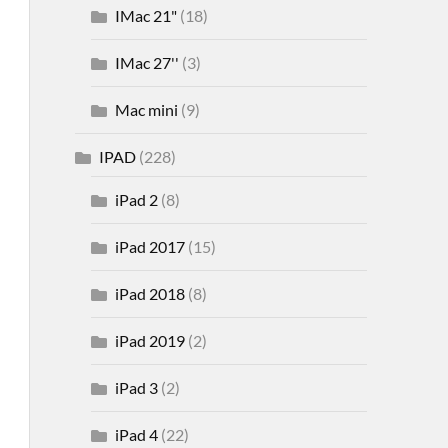
IMac 21"
(18)
IMac 27''
(3)
Mac mini
(9)
IPAD
(228)
iPad 2
(8)
iPad 2017
(15)
iPad 2018
(8)
iPad 2019
(2)
iPad 3
(2)
iPad 4
(22)