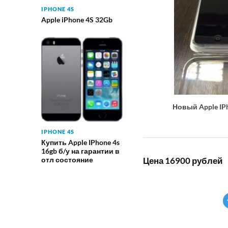
IPHONE 4S
Apple iPhone 4S 32Gb
Новый Apple IP
IPHONE 4S
Купить Apple IPhone 4s
16gb б/у на гарантии в
Цена 16900 рублей
отл состояние