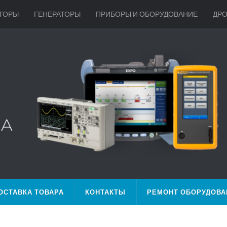
ТОРЫ
ГЕНЕРАТОРЫ
ПРИБОРЫ И ОБОРУДОВАНИЕ
ДР
ОСТАВКА ТОВАРА
КОНТАКТЫ
РЕМОНТ ОБОРУДОВА