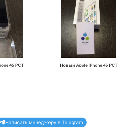
hone 4S РСТ
Новый Apple IPhone 4S РСТ
Написать менеджеру в Telegram