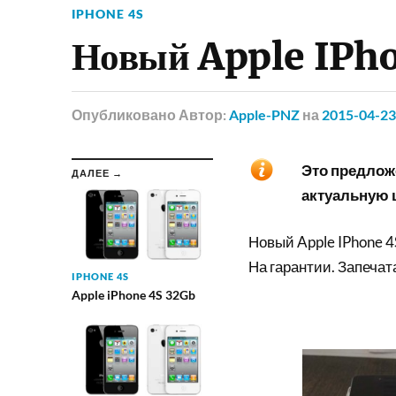
IPHONE 4S
Новый Apple IPh
Опубликовано
Автор:
Apple-PNZ
на
2015-04-23
Это предложе
ДАЛЕЕ →
актуальную ц
Новый Apple IPhone 4
На гарантии. Запечат
IPHONE 4S
Apple iPhone 4S 32Gb