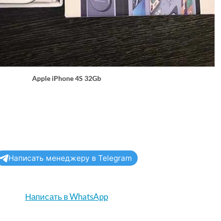
Apple iPhone 4S 32Gb
Написать менеджеру в Telegram
Написать в WhatsApp