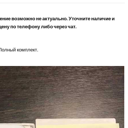
ние возможно не актуально. Уточните наличие и
ену по телефону либо через чат.
Полный комплект.