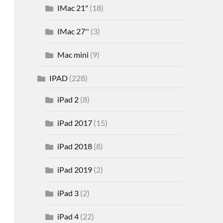
IMac 21"
(18)
IMac 27''
(3)
Mac mini
(9)
IPAD
(228)
iPad 2
(8)
iPad 2017
(15)
iPad 2018
(8)
iPad 2019
(2)
iPad 3
(2)
iPad 4
(22)