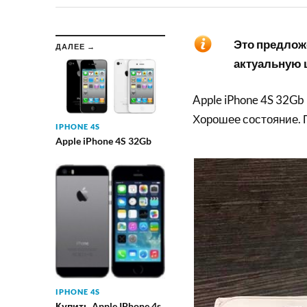
Это предложе
ДАЛЕЕ →
актуальную ц
Apple iPhone 4S 32Gb
Хорошее состояние. 
IPHONE 4S
Apple iPhone 4S 32Gb
IPHONE 4S
Купить Apple IPhone 4s