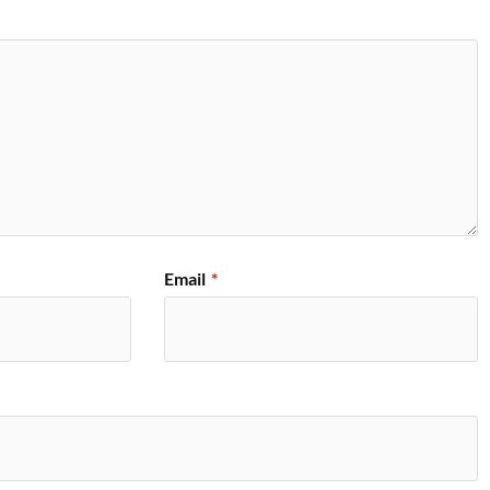
Email
*