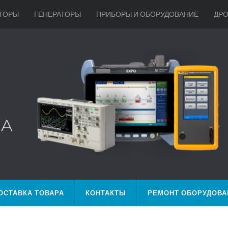
ТОРЫ
ГЕНЕРАТОРЫ
ПРИБОРЫ И ОБОРУДОВАНИЕ
ДР
ОСТАВКА ТОВАРА
КОНТАКТЫ
РЕМОНТ ОБОРУДОВА