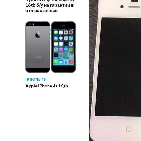
16gb б/у на гарантии в
отл состояние
IPHONE 4S
Apple IPhone 4s 16gb