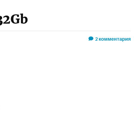
 32Gb
2
комментария