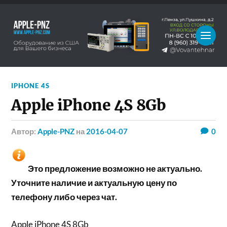
IPHONE 4S
Apple iPhone 4S 8Gb
Автор:
Apple-PNZ
на
2016-04-07
0
Это предложение возможно не актуально.
Уточните наличие и актуальную цену по
телефону либо через чат.
Apple iPhone 4S 8Gb