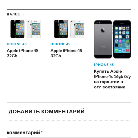
ДАЛЕЕ →
IPHONE 4S
IPHONE 4S
Apple iPhone 4S
Apple iPhone 4S
32Gb
32Gb
IPHONE 4S
Купить Apple
IPhone 4s 16gb б/у
на гарантии в
отл состояние
ДОБАВИТЬ КОММЕНТАРИЙ
комментарий
*