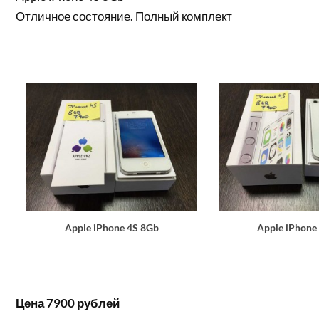
Отличное состояние. Полный комплект
Apple iPhone 4S 8Gb
Apple iPhone
Цена 7900 рублей