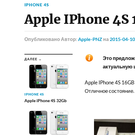
IPHONE 4S
Apple IPhone 4S
Опубликовано
Автор:
Apple-PNZ
на
2015-04-10
Это предложе
ДАЛЕЕ →
актуальную ц
Apple IPhone 4S 16GB
Отличное состояние.
IPHONE 4S
Apple iPhone 4S 32Gb