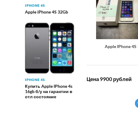
IPHONE 4S
Apple iPhone 4S 32Gb
Apple IPhone 4S
Цена 9900 рублей
IPHONE 4S
Купить Apple IPhone 4s
16gb б/у на гарантии в
отл состояние