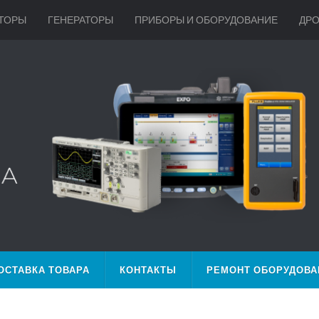
ТОРЫ
ГЕНЕРАТОРЫ
ПРИБОРЫ И ОБОРУДОВАНИЕ
ДР
ОСТАВКА ТОВАРА
КОНТАКТЫ
РЕМОНТ ОБОРУДОВА