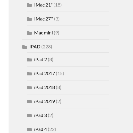
IMac 21"
(18)
IMac 27''
(3)
Mac mini
(9)
IPAD
(228)
iPad 2
(8)
iPad 2017
(15)
iPad 2018
(8)
iPad 2019
(2)
iPad 3
(2)
iPad 4
(22)