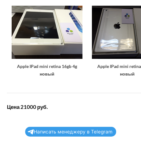
Apple IPad mini retina 16gb 4g
Apple IPad mini retin
новый
новый
Цена 21000 руб.
Написать менеджеру в Telegram