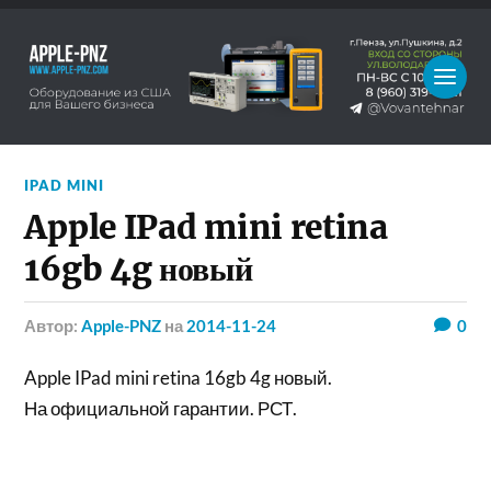
IPAD MINI
Apple IPad mini retina
16gb 4g новый
Автор:
Apple-PNZ
на
2014-11-24
0
Apple IPad mini retina 16gb 4g новый.
На официальной гарантии. РСТ.