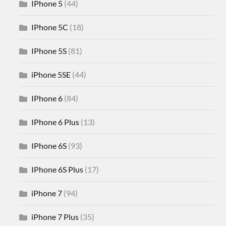
IPhone 5
(44)
IPhone 5C
(18)
IPhone 5S
(81)
iPhone 5SE
(44)
IPhone 6
(84)
IPhone 6 Plus
(13)
IPhone 6S
(93)
IPhone 6S Plus
(17)
iPhone 7
(94)
iPhone 7 Plus
(35)