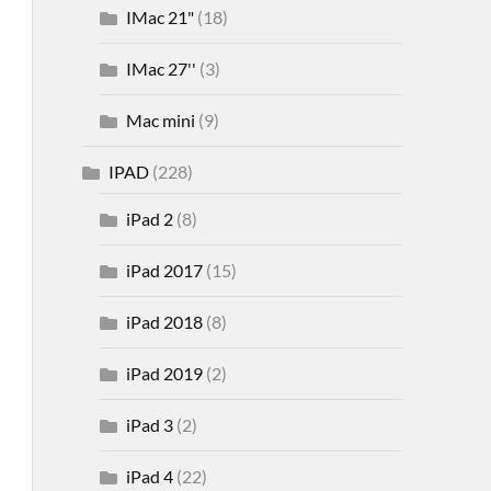
IMac 21"
(18)
IMac 27''
(3)
Mac mini
(9)
IPAD
(228)
iPad 2
(8)
iPad 2017
(15)
iPad 2018
(8)
iPad 2019
(2)
iPad 3
(2)
iPad 4
(22)