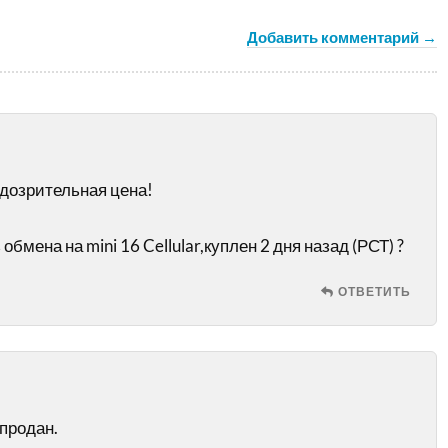
Добавить комментарий →
одозрительная цена!
бмена на mini 16 Cellular,куплен 2 дня назад (РСТ) ?
ОТВЕТИТЬ
 продан.