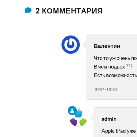
2 КОММЕНТАРИЯ
Валентин
Что то уж очень п
В чем подвох ???
Есть возможность о
2014-12-16
admin
Apple IPad уже