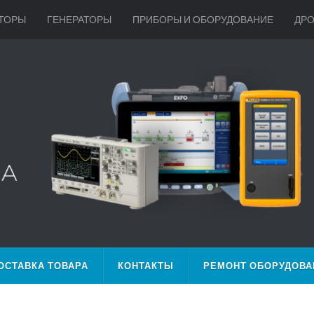
ТОРЫ
ГЕНЕРАТОРЫ
ПРИБОРЫ И ОБОРУДОВАНИЕ
ДР
ОСТАВКА ТОВАРА
КОНТАКТЫ
РЕМОНТ ОБОРУДОВА