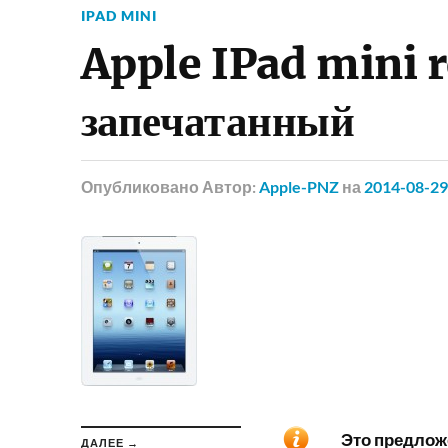
IPAD MINI
Apple IPad mini 
запечатанный
Опубликовано
Автор:
Apple-PNZ
на
2014-08-29
Это предложе
ДАЛЕЕ →