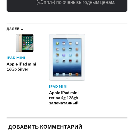
(«Эппл») по очень выгодным ценам.
ДАЛЕЕ →
IPAD MINI
Apple iPad mini
16Gb Silver
IPAD MINI
Apple IPad mini
retina 4g 128gb
запечатанный
ДОБАВИТЬ КОММЕНТАРИЙ