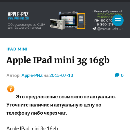
IPAD MINI
Apple IPad mini 3g 16gb
Автор:
Apple-PNZ
на
2015-07-13
0
Это предложение возможно не актуально.
Уточните наличие и актуальную цену по
телефону либо через чат.
Apple IPad mini 3g 16gb