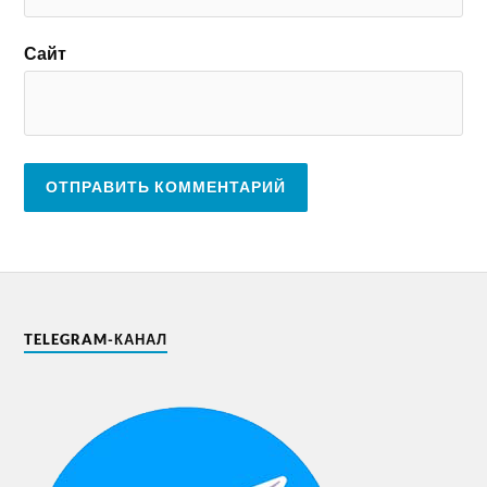
Сайт
TELEGRAM-КАНАЛ