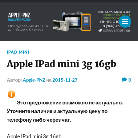
IPAD MINI
Apple IPad mini 3g 16gb
Автор:
Apple-PNZ
на
2015-11-27
0
Это предложение возможно не актуально.
Уточните наличие и актуальную цену по
телефону либо через чат.
Apple IPad mini 3g 16gb