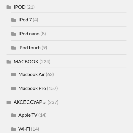
IPOD
(21)
IPod 7
(4)
IPod nano
(8)
iPod touch
(9)
MACBOOK
(224)
Macbook Air
(63)
Macbook Pro
(157)
АКСЕССУАРЫ
(237)
Apple TV
(14)
Wi-Fi
(14)