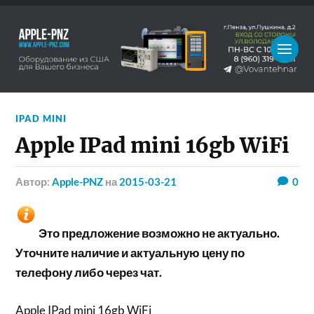
IPAD MINI
Apple IPad mini 16gb WiFi
Автор:
Apple-PNZ
на
2015-03-21
0
Это предложение возможно не актуально.
Уточните наличие и актуальную цену по
телефону либо через чат.
Apple IPad mini 16gb WiFi