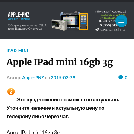
IPAD MINI
Apple IPad mini 16gb 3g
Автор:
Apple-PNZ
на
2015-03-29
0
Это предложение возможно не актуально.
Уточните наличие и актуальную цену по
телефону либо через чат.
Apple IPad mini 16gb 3g