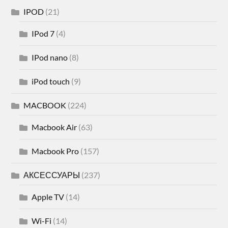
IPOD
(21)
IPod 7
(4)
IPod nano
(8)
iPod touch
(9)
MACBOOK
(224)
Macbook Air
(63)
Macbook Pro
(157)
АКСЕССУАРЫ
(237)
Apple TV
(14)
Wi-Fi
(14)