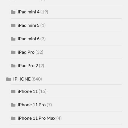
iPad mini 4
(19)
iPad mini 5
(1)
iPad mini 6
(3)
iPad Pro
(32)
iPad Pro 2
(2)
IPHONE
(840)
iPhone 11
(15)
iPhone 11 Pro
(7)
iPhone 11 Pro Max
(4)