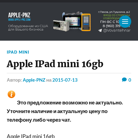
IPAD MINI
Apple IPad mini 16gb
Автор:
Apple-PNZ
на
2015-07-13
0
Это предложение возможно не актуально.
Уточните наличие и актуальную цену по
телефону либо через чат.
Apple IPad mini 16gb