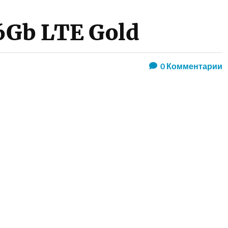
16Gb LTE Gold
0
Комментарии