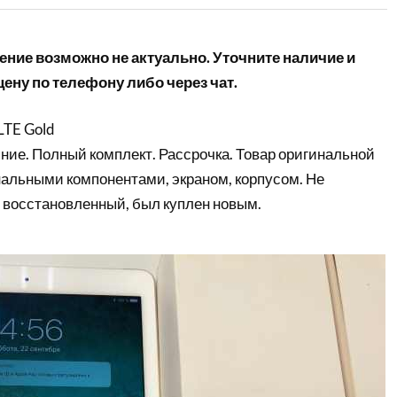
ние возможно не актуально. Уточните наличие и
ену по телефону либо через чат.
LTE Gold
ние. Полный комплект. Рассрочка. Товар оригинальной
нальными компонентами, экраном, корпусом. Не
 восстановленный, был куплен новым.