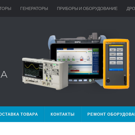
ТОРЫ
ГЕНЕРАТОРЫ
ПРИБОРЫ И ОБОРУДОВАНИЕ
ДР
ОСТАВКА ТОВАРА
КОНТАКТЫ
РЕМОНТ ОБОРУДОВА