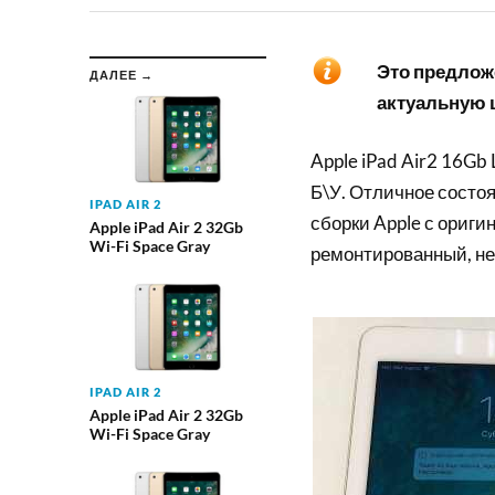
Это предложе
ДАЛЕЕ →
актуальную ц
Apple iPad Air2 16Gb 
Б\У. Отличное состоя
IPAD AIR 2
сборки Apple с ориги
Apple iPad Air 2 32Gb
Wi-Fi Space Gray
ремонтированный, не
IPAD AIR 2
Apple iPad Air 2 32Gb
Wi-Fi Space Gray