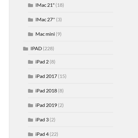
IMac 21"
(18)
IMac 27''
(3)
Mac mini
(9)
IPAD
(228)
iPad 2
(8)
iPad 2017
(15)
iPad 2018
(8)
iPad 2019
(2)
iPad 3
(2)
iPad 4
(22)