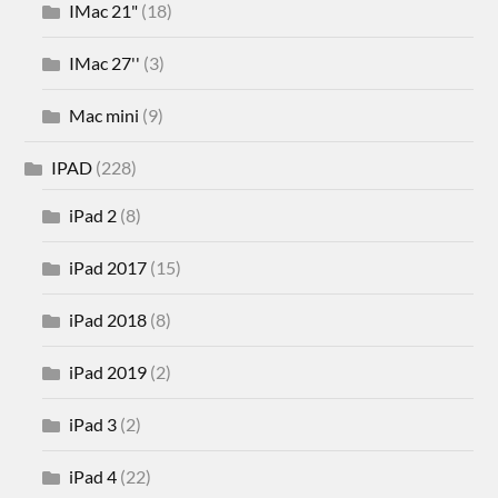
IMac 21"
(18)
IMac 27''
(3)
Mac mini
(9)
IPAD
(228)
iPad 2
(8)
iPad 2017
(15)
iPad 2018
(8)
iPad 2019
(2)
iPad 3
(2)
iPad 4
(22)