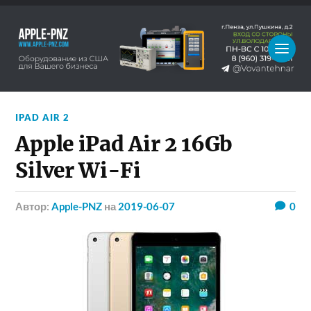
IPAD AIR 2
Apple iPad Air 2 16Gb
Silver Wi-Fi
Автор:
Apple-PNZ
на
2019-06-07
0