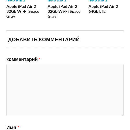
IPAD AIR 2
IPAD AIR 2
IPAD AIR 2
Apple iPad Air 2
Apple iPad Air 2
Apple iPad Air 2
32Gb Wi-Fi Space
32Gb Wi-Fi Space
64Gb LTE
Gray
Gray
ДОБАВИТЬ КОММЕНТАРИЙ
комментарий
*
Имя
*