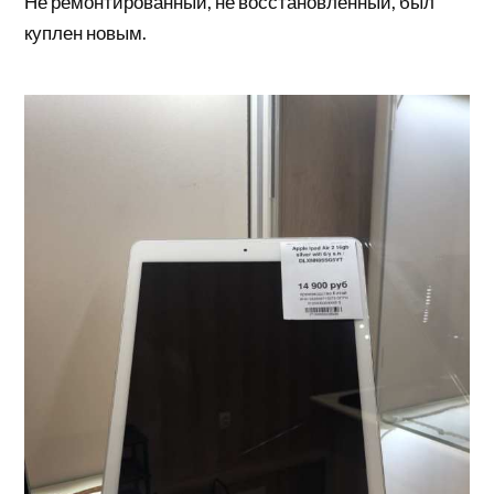
Не ремонтированный, не восстановленный, был
куплен новым.