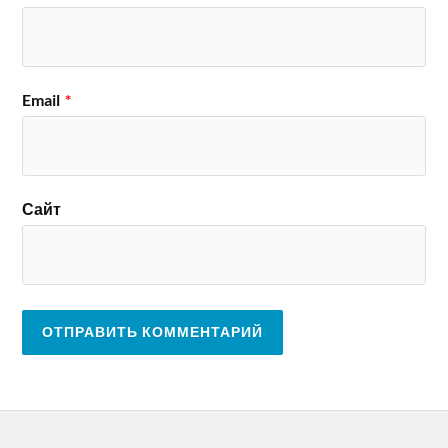
Email
*
Сайт