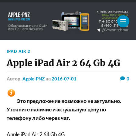
IPAD AIR 2
Apple iPad Air 2 64 Gb 4G
Автор:
Apple-PNZ
на
2016-07-01
0
Это предложение возможно не актуально.
Уточните наличие и актуальную цену по
телефону либо через чат.
Apple iPad Air 2 64 Gb 4G